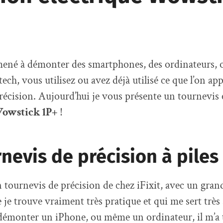
amené à démonter des smartphones, des ordinateurs,
ech, vous utilisez ou avez déjà utilisé ce que l’on app
récision. Aujourd’hui je vous présente un tournevis 
owstick 1P+
!
nevis de précision à piles
 un tournevis de précision de chez iFixit, avec un gr
 je trouve vraiment très pratique et qui me sert trè
 démonter un iPhone, ou même un ordinateur, il m’a