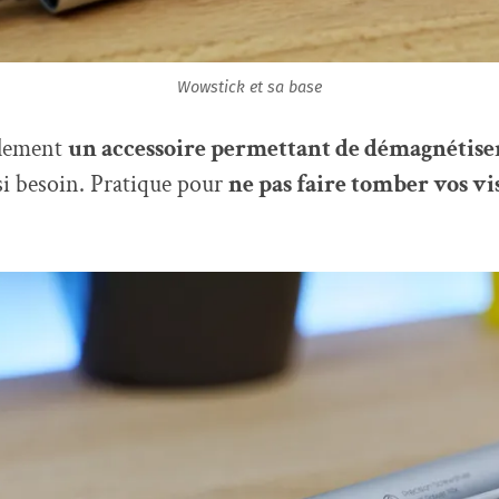
Wowstick et sa base
alement
un accessoire permettant de démagnétis
i besoin. Pratique pour
ne pas faire tomber vos vi