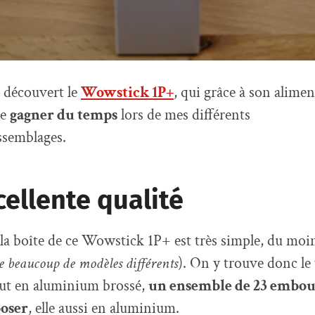
i découvert le
Wowstick 1P+
, qui grâce à son alime
de
gagner du temps
lors de mes différents
semblages.
ellente qualité
la boîte de ce Wowstick 1P+ est très simple, du moi
te beaucoup de modèles différents
). On y trouve donc le
out en aluminium brossé,
un ensemble de 23 embou
poser
, elle aussi en aluminium.