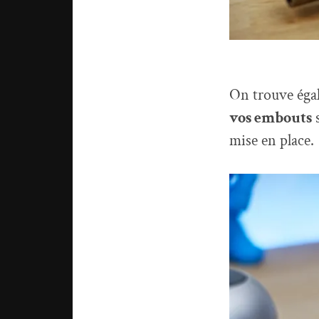
On trouve ég
vos embouts
s
mise en place.