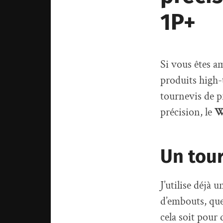
1P+
Si vous êtes 
produits high-t
tournevis de p
précision, le
W
Un tour
J’utilise déjà
d’embouts, que
cela soit pour