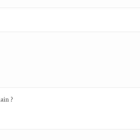
ain ?