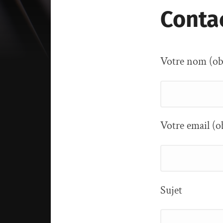
Conta
Votre nom (obl
Votre email (o
Sujet