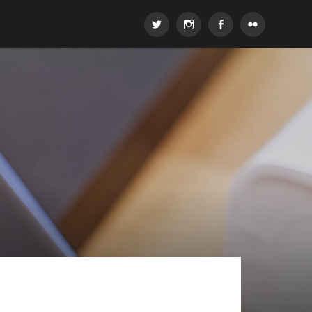
Twitter
Instagram
Facebook
Flickr
r