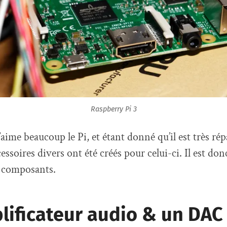
Raspberry Pi 3
’aime beaucoup le Pi, et étant donné qu’il est très ré
ssoires divers ont été créés pour celui-ci. Il est donc
s composants.
lificateur audio & un DAC