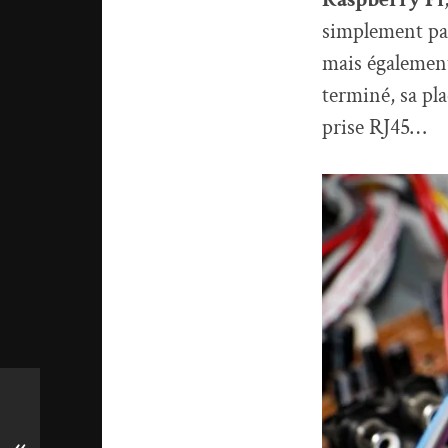
simplement parc
mais également 
terminé, sa pla
prise RJ45…