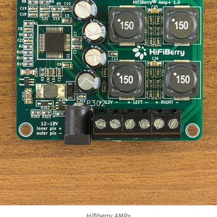
Hifiberry AMP+