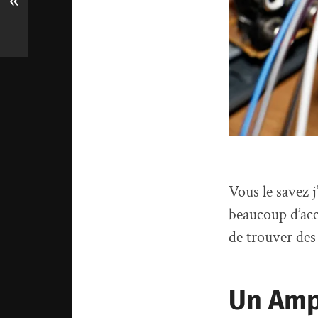
«
Vous le savez j
beaucoup d’acce
de trouver de
Un Amp