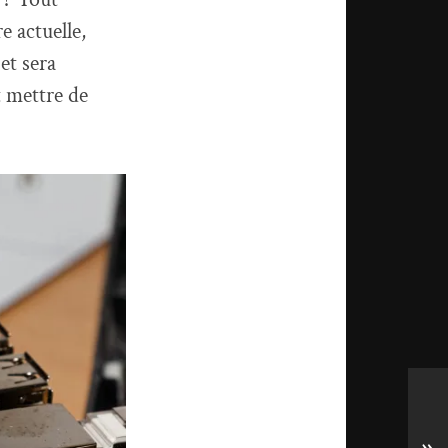
e actuelle,
et sera
t mettre de