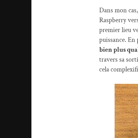
Dans mon cas, 
Raspberry vers
premier lieu v
puissance. En 
bien plus qual
travers sa sor
cela complexifi