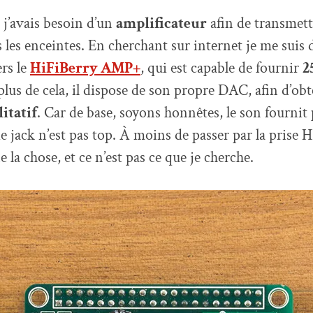
j’avais besoin d’un
amplificateur
afin de transmett
 les enceintes. En cherchant sur internet je me suis 
ers le
HiFiBerry AMP+
, qui est capable de fournir
2
plus de cela, il dispose de son propre DAC, afin d’ob
itatif
. Car de base, soyons honnêtes, le son fournit p
tie jack n’est pas top. À moins de passer par la prise
e la chose, et ce n’est pas ce que je cherche.