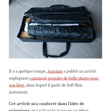
Il y a quelque temps,
Antoine
a publié un article
expliquant
comment prendre de belle photo pour
son blog
, dans lequel il parle de Soft Box
justement.
Cet article m’a conforté dans l’idée de
m’équiper
, et j’ai franchi le pas en ce début