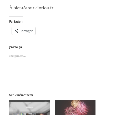
À bientôt sur cloriou.fr
Partager :
Partager
J’aime ça :
chargement…
Sur le même thème