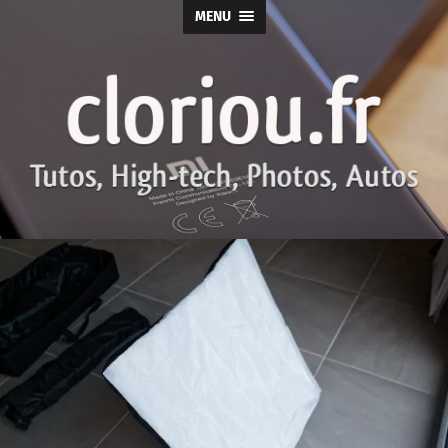
MENU
cloriou.fr