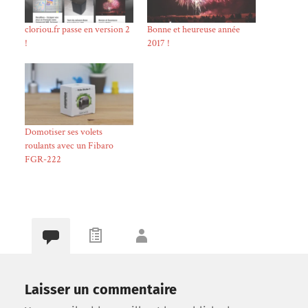
cloriou.fr passe en version 2
Bonne et heureuse année
!
2017 !
Domotiser ses volets
roulants avec un Fibaro
FGR-222
Laisser un commentaire