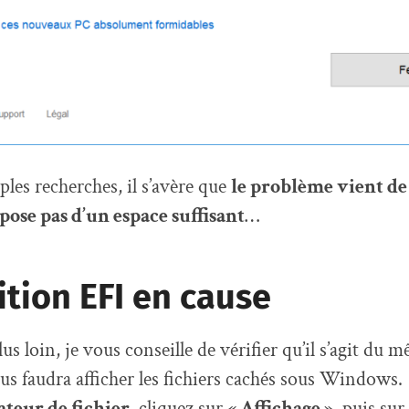
ples recherches, il s’avère que
le problème vient de 
pose pas d’un espace suffisant
…
ition EFI en cause
lus loin, je vous conseille de vérifier qu’il s’agit du 
ous faudra afficher les fichiers cachés sous Windows.
ateur de fichier
, cliquez sur
« Affichage »
, puis sur