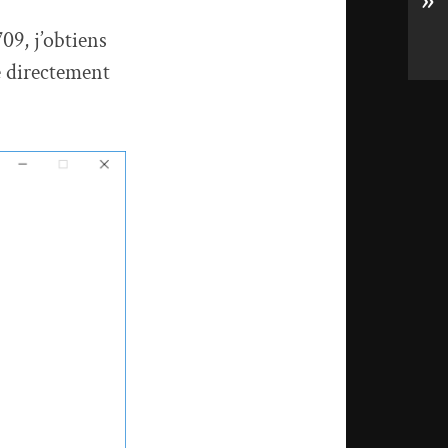
»
09, j’obtiens
 directement