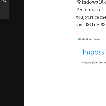
«
Windows 10 d
Peu importe la
toujours ce me
via l’
ISO de W