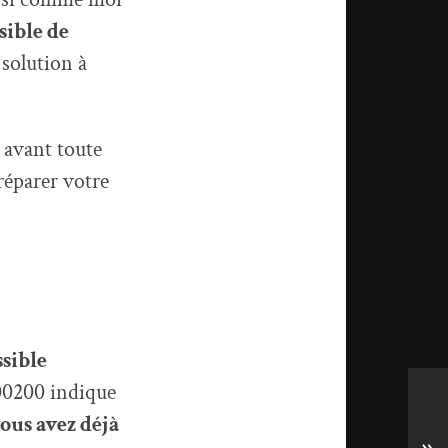
sible de
 solution à
avant toute
réparer votre
sible
00200 indique
ous avez déjà