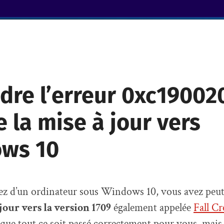
dre l’erreur 0xc19002
e la mise à jour vers
ws 10
ez d’un ordinateur sous Windows 10, vous avez peut
jour vers la version 1709
également appelée
Fall C
e que tout ce soit passé correctement pour vous, ma