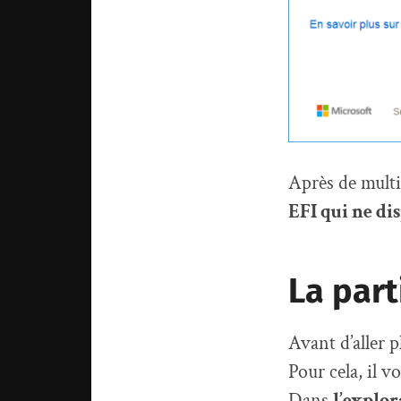
Après de multi
EFI qui ne dis
La part
Avant d’aller p
Pour cela, il v
Dans
l’explor