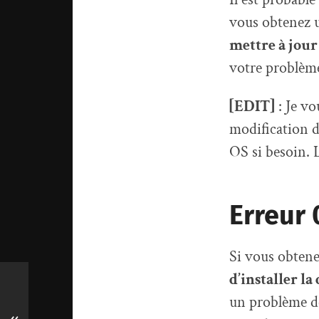
vous obtenez 
mettre à jour
votre problèm
[EDIT]
: Je vo
modification d
OS si besoin. 
Erreur
Si vous obtenez
d’installer l
un problème de