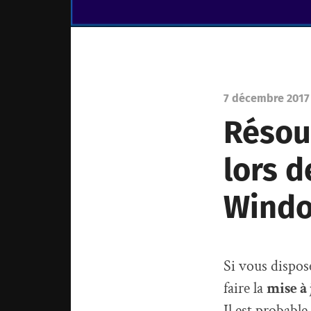
7 décembre 2017
Résou
lors d
Windo
Si vous dispos
faire la
mise à 
Il est probabl