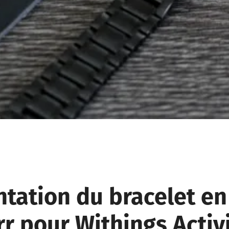
tation du bracelet en
r pour Withings Activ