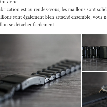
int donc.
abrication est au rendez-vous, les maillons sont soli
aillons sont également bien attaché ensemble, vous n
llon se détacher facilement !