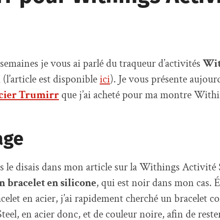
 semaines je vous ai parlé du traqueur d’activités
Wit
l
(l’article est disponible
ici
). Je vous présente aujour
Acier Trumirr
que j’ai acheté pour ma montre Withi
age
e disais dans mon article sur la Withings Activité St
n bracelet en silicone
, qui est noir dans mon cas. 
celet en acier, j’ai rapidement cherché un bracelet c
eel, en acier donc, et de couleur noire, afin de rester