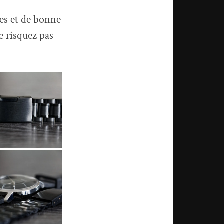
des et de bonne
e risquez pas