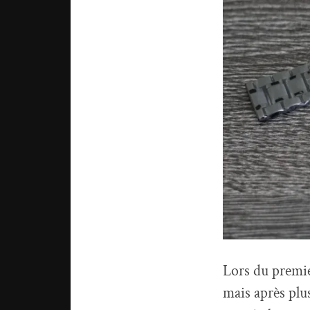
Lors du premie
mais après plu