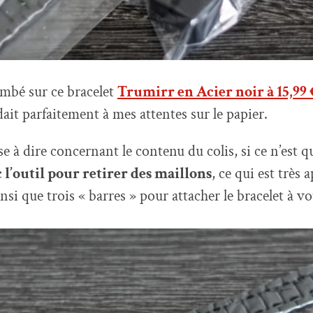
ombé sur ce bracelet
Trumirr en Acier noir à 15,99
ait parfaitement à mes attentes sur le papier.
 à dire concernant le contenu du colis, si ce n’est qu
 l’outil pour retirer des maillons
, ce qui est très 
si que trois « barres » pour attacher le bracelet à v