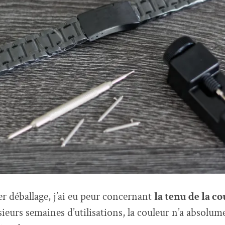
r déballage, j’ai eu peur concernant
la tenu de la c
sieurs semaines d’utilisations, la couleur n’a absolum