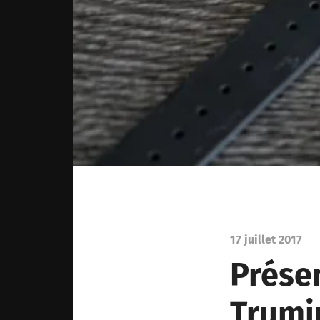
17 juillet 2017
Présen
Trumir