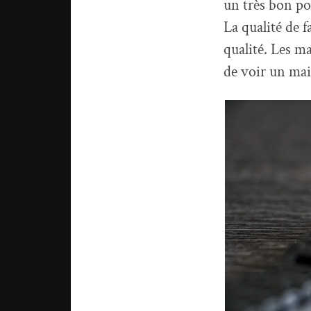
un très bon po
La qualité de f
qualité. Les m
de voir un mai