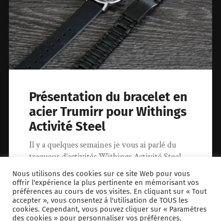
Présentation du bracelet en
acier Trumirr pour Withings
Activité Steel
Il y a quelques semaines je vous ai parlé du
traqueur d’activités Withings Activité Steel
(l’article est disponible ici). Je…
Nous utilisons des cookies sur ce site Web pour vous
offrir l'expérience la plus pertinente en mémorisant vos
préférences au cours de vos visites. En cliquant sur « Tout
17 juillet 2017
0
accepter », vous consentez à l'utilisation de TOUS les
cookies. Cependant, vous pouvez cliquer sur « Paramètres
des cookies » pour personnaliser vos préférences.