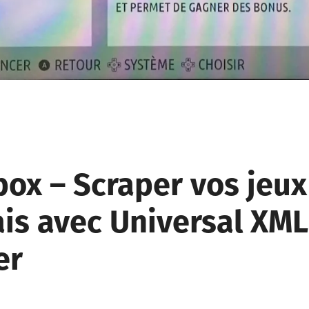
box – Scraper vos jeux
ais avec Universal XML
er