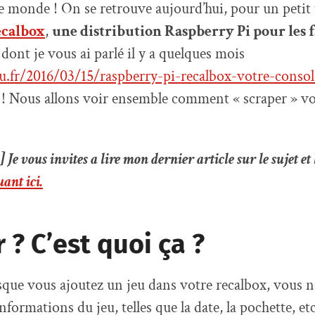
e monde ! On se retrouve aujourd’hui, pour un petit
calbox
,
une distribution Raspberry Pi pour les f
, dont je vous ai parlé il y a quelques mois
ou.fr/2016/03/15/raspberry-pi-recalbox-votre-consol
 ! Nous allons voir ensemble comment « scraper » vos
 vous invites a lire mon dernier article sur le sujet et 
uant ici.
 ? C’est quoi ça ?
rsque vous ajoutez un jeu dans votre recalbox, vous 
informations du jeu, telles que la date, la pochette, et