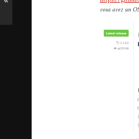
«
vous avez un OS 