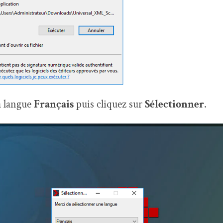
a langue
Français
puis cliquez sur
Sélectionner
.