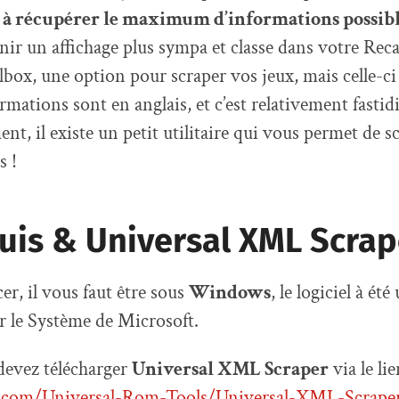
 à récupérer le maximum d’informations possibl
nir un affichage plus sympa et classe dans votre Recal
lbox, une option pour scraper vos jeux, mais celle-ci 
ormations sont en anglais, et c’est relativement fastidi
t, il existe un petit utilitaire qui vous permet de s
s !
uis & Universal XML Scrap
, il vous faut être sous
Windows
, le logiciel à é
 le Système de Microsoft.
devez télécharger
Universal XML Scraper
via le li
b.com/Universal-Rom-Tools/Universal-XML-Scraper