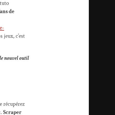
 tuto
ans de
e-
 jeux, c’est
le nouvel outil
ne récupérez
c.
Scraper