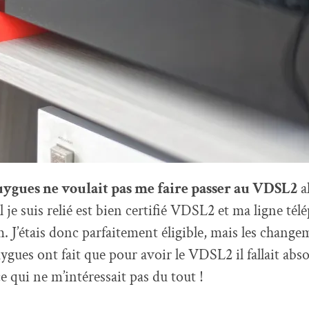
ygues ne voulait pas me faire passer au VDSL2
al
je suis relié est bien certifié VDSL2 et ma ligne tél
 J’étais donc parfaitement éligible, mais les changem
ygues ont fait que pour avoir le VDSL2 il fallait abs
 qui ne m’intéressait pas du tout !