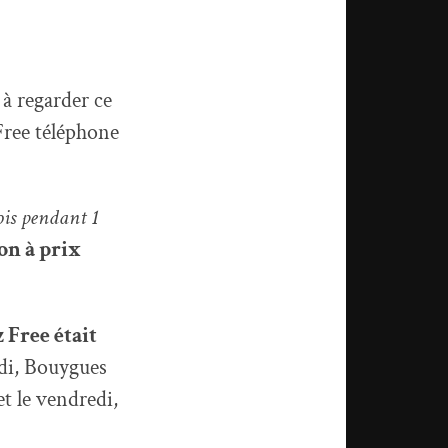
à regarder ce
 Free téléphone
is pendant 1
on à prix
 Free était
edi, Bouygues
et le vendredi,