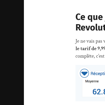
Ce que 
Revolu
Je ne vais pas
le tarif de 9
complète, c’es