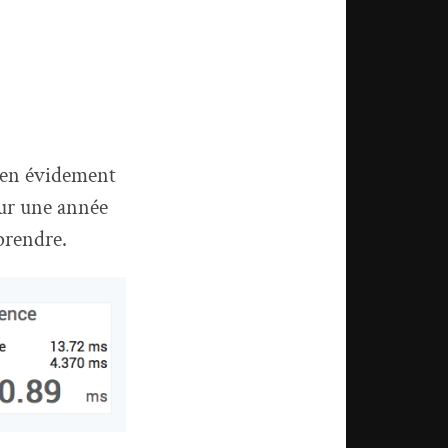
bien évidement
ur une année
prendre.