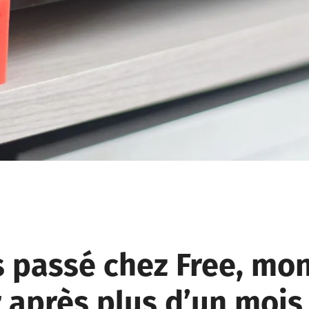
s passé chez Free, mo
 après plus d’un mois