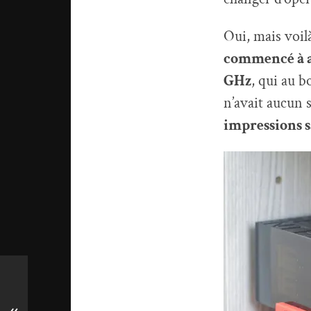
Oui, mais voil
commencé à a
GHz
, qui au b
n’avait aucun 
impressions s