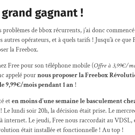
e grand gagnant !
es problèmes de bbox récurrents, j’ai donc commencé 
es autres opérateurs, et à quels tarifs ! Jusqu’à ce que
ser la Freebox.
ez Free pour son téléphone mobile (
Offre à 3,99€/mo
onc appelé pour
nous proposer la Freebox Révoluti
de 9,99€/mois pendant 1 an
!
té et
en moins d’une semaine le basculement chez
! Le lundi soir 20h, la décision était prise. Le mercr
 à internet. Le jeudi, Free nous raccordait au VDSL, 
lution était installée et fonctionnelle ! Au top !