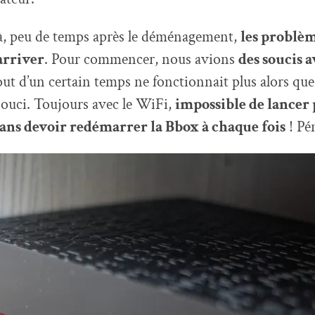
à, peu de temps après le déménagement,
les problè
rriver
. Pour commencer, nous avions
des soucis a
out d’un certain temps ne fonctionnait plus alors que
souci. Toujours avec le WiFi,
impossible de lancer 
ans devoir redémarrer la Bbox à chaque fois
! Pén