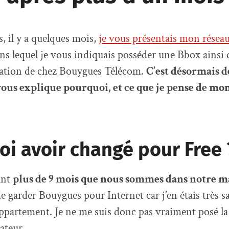
 il y a quelques mois,
je vous présentais mon réseau
s lequel je vous indiquais posséder une Bbox ainsi 
ation de chez Bouygues Télécom.
C’est désormais de
vous explique pourquoi, et ce que je pense de mo
i avoir changé pour Free 
ant
plus de 9 mois que nous sommes dans notre m
de garder Bouygues pour Internet car j’en étais très sa
ppartement. Je ne me suis donc pas vraiment posé la
ateur.