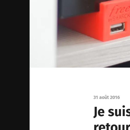
31 août 2016
Je sui
retour