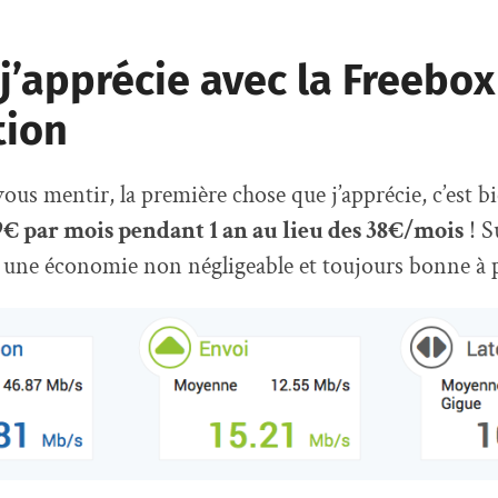
j’apprécie avec la Freebox
tion
 vous mentir, la première chose que j’apprécie, c’est 
,99€ par mois pendant 1 an au lieu des 38€/mois
! S
t une économie non négligeable et toujours bonne à 