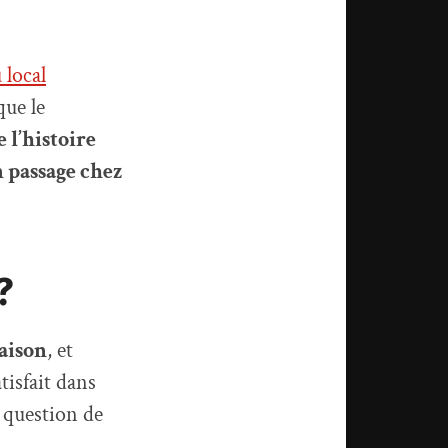
 local
que le
 l’histoire
n passage chez
?
aison
, et
tisfait dans
 question de