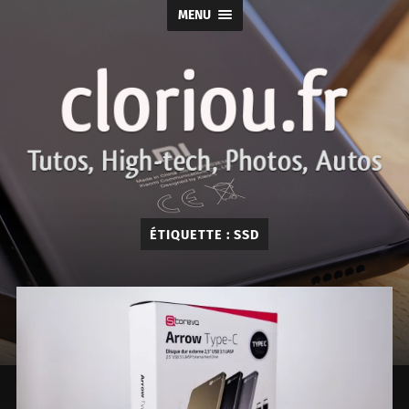
MENU
cloriou.fr
ÉTIQUETTE :
SSD