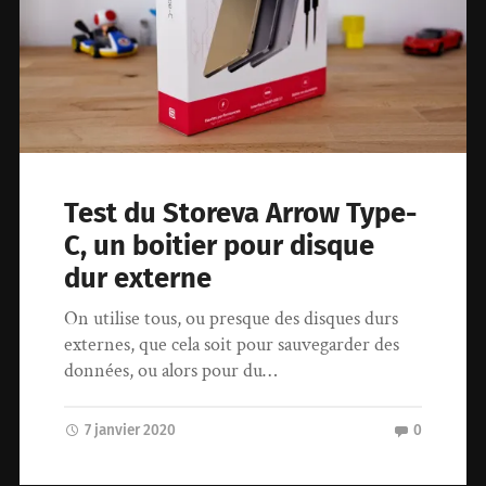
Test du Storeva Arrow Type-
C, un boitier pour disque
dur externe
On utilise tous, ou presque des disques durs
externes, que cela soit pour sauvegarder des
données, ou alors pour du…
7 janvier 2020
0