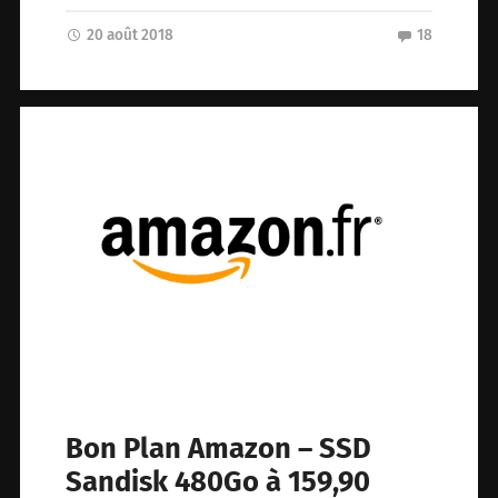
20 août 2018
18
Bon Plan Amazon – SSD
Sandisk 480Go à 159,90