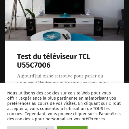
Test du téléviseur TCL
U55C7006
Aujourd’hui on se retrouve pour parler du
nouveau téléviseur qui à pris place dans mon
salon. L’ancien commençait à dater,…
Nous utilisons des cookies sur ce site Web pour vous
offrir l'expérience la plus pertinente en mémorisant vos
préférences au cours de vos visites. En cliquant sur « Tout
21 février 2018
153
accepter », vous consentez à l'utilisation de TOUS les
cookies. Cependant, vous pouvez cliquer sur « Paramètres
des cookies » pour personnaliser vos préférences.