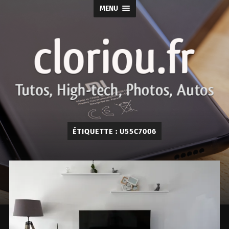
MENU
cloriou.fr
ÉTIQUETTE :
U55C7006