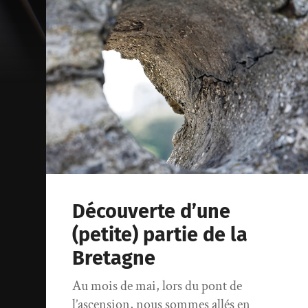
Découverte d’une
(petite) partie de la
Bretagne
Au mois de mai, lors du pont de
l’ascension, nous sommes allés en