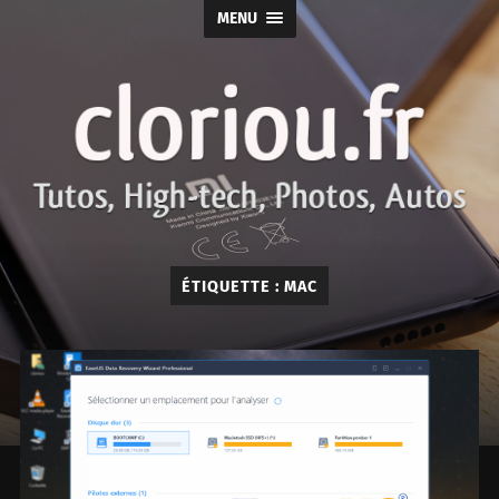
MENU
cloriou.fr
ÉTIQUETTE :
MAC