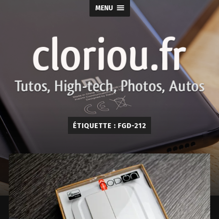
MENU
cloriou.fr
ÉTIQUETTE :
FGD-212