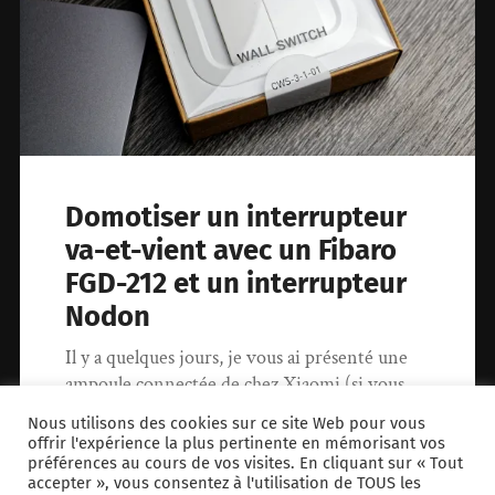
Domotiser un interrupteur
va-et-vient avec un Fibaro
FGD-212 et un interrupteur
Nodon
Il y a quelques jours, je vous ai présenté une
ampoule connectée de chez Xiaomi (si vous
l’avez raté, vous…
Nous utilisons des cookies sur ce site Web pour vous
offrir l'expérience la plus pertinente en mémorisant vos
préférences au cours de vos visites. En cliquant sur « Tout
12 février 2019
0
accepter », vous consentez à l'utilisation de TOUS les