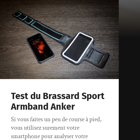
Test du Brassard Sport
Armband Anker
Si vous faites un peu de course à pied,
vous utilisez surement votre
smartphone pour analyser votre