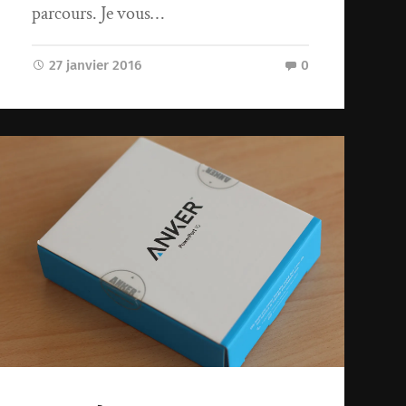
parcours. Je vous…
27 janvier 2016
0