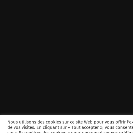
Nous utilisons des cookies sur ce site Web pour vous offrir l
de vos visites. En cliquant sur « Tout accepter », vous consent
sur « Paramètres des cookies » pour personnaliser vos préfér