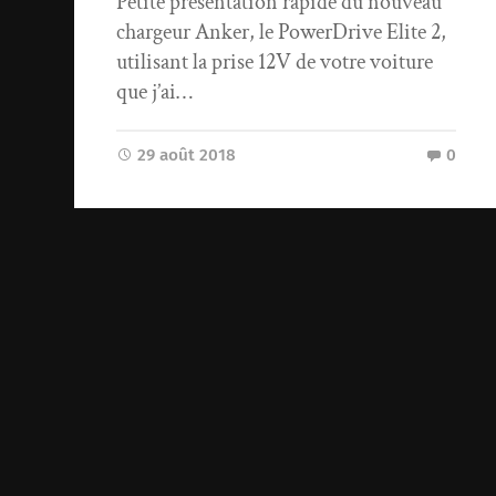
Petite présentation rapide du nouveau
chargeur Anker, le PowerDrive Elite 2,
utilisant la prise 12V de votre voiture
que j’ai…
29 août 2018
0