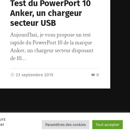
Test du PowerPort 10
Anker, un chargeur
secteur USB
Aujourd’hui, je vous propose un test
rapide du PowerPort 10 de la marque
Anker, un chargeur secteur disposant
de 10…
23 septembre 2015
0
urs
uer
Paramètres des cookies
Tout accepter