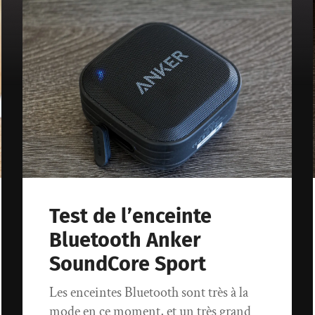
Test de l’enceinte
Bluetooth Anker
SoundCore Sport
Les enceintes Bluetooth sont très à la
mode en ce moment, et un très grand