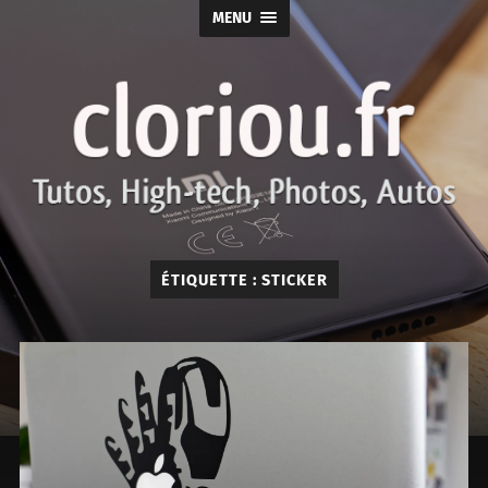
MENU
cloriou.fr
ÉTIQUETTE :
STICKER