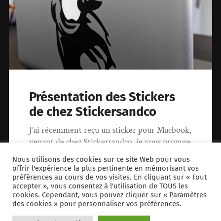
Présentation des Stickers
de chez Stickersandco
J’ai récemment reçu un sticker pour Macbook,
venant de chez Stickersandco, je vous propose
de voir à quoi cela ressemble…
Nous utilisons des cookies sur ce site Web pour vous
offrir l'expérience la plus pertinente en mémorisant vos
préférences au cours de vos visites. En cliquant sur « Tout
13 juin 2016
0
accepter », vous consentez à l'utilisation de TOUS les
cookies. Cependant, vous pouvez cliquer sur « Paramètres
des cookies » pour personnaliser vos préférences.