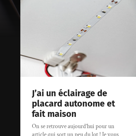
J’ai un éclairage de
placard autonome et
fait maison
On se retrouve aujourd’hui pour un
article qui sort un peu du lot ! Je vous