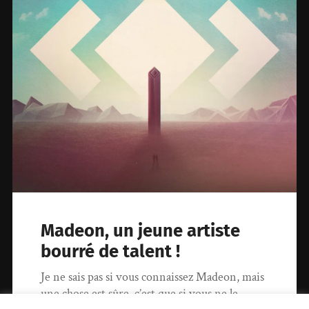
Madeon, un jeune artiste
bourré de talent !
Je ne sais pas si vous connaissez Madeon, mais
une chose est sûre, c’est que si vous ne le