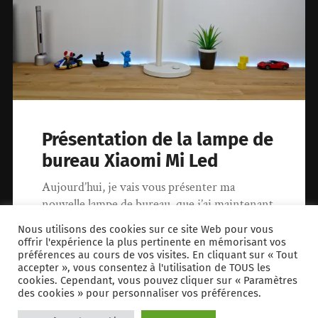
Présentation de la lampe de
bureau Xiaomi Mi Led
Aujourd’hui, je vais vous présenter ma
nouvelle lampe de bureau, que j’ai maintenant
depuis plusieurs mois, et qui m’a d’ailleurs…
Nous utilisons des cookies sur ce site Web pour vous
offrir l'expérience la plus pertinente en mémorisant vos
préférences au cours de vos visites. En cliquant sur « Tout
22 octobre 2019
0
accepter », vous consentez à l'utilisation de TOUS les
cookies. Cependant, vous pouvez cliquer sur « Paramètres
des cookies » pour personnaliser vos préférences.