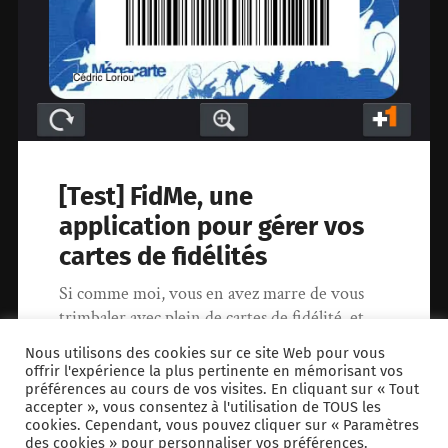
[Test] FidMe, une
application pour gérer vos
cartes de fidélités
Si comme moi, vous en avez marre de vous
trimbaler avec plein de cartes de fidélité, et
que souvent, lorsque…
Nous utilisons des cookies sur ce site Web pour vous
offrir l'expérience la plus pertinente en mémorisant vos
préférences au cours de vos visites. En cliquant sur « Tout
14 mai 2015
0
accepter », vous consentez à l'utilisation de TOUS les
cookies. Cependant, vous pouvez cliquer sur « Paramètres
des cookies » pour personnaliser vos préférences.