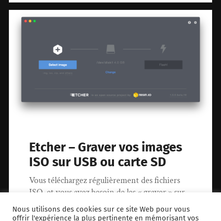
Etcher – Graver vos images
ISO sur USB ou carte SD
Vous téléchargez régulièrement des fichiers
ISO, et vous avez besoin de les « graver » sur
un média, mais c’est souvent fastidieux,…
Nous utilisons des cookies sur ce site Web pour vous
offrir l'expérience la plus pertinente en mémorisant vos